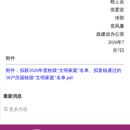
校工会
党委宣
传部
党风廉
政建设办公室
2026
年
7
月
7日
附件
附件：拟获2026年度校级“文明家庭”名单、拟复核通过的
58户历届校级“文明家庭”名单.pdf
最新消息
更多内容