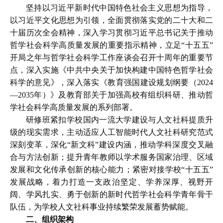
坚持以习近平新时代中国特色社会主义思想为指导，
以习近平文化思想为引领，全面贯彻落实党的二十大和二
十届历次全会精神，深入学习贯彻习近平总书记关于推动
哲学社会科学高质量发展的重要指示精神，立足
“十五五”
开局之年与哲学社会科学工作座谈会召开十周年的重要节
点，深入实施《中共中央关于加快构建中国特色哲学社会
科学的意见》，深入落实《教育强国建设规划纲要（2024
—2035年）》及教育部关于加强高校有组织科研、推动哲
学社会科学高质量发展的系列部署。
研修班紧扣学校国内一流大学建设与人文社科提质升
级的现实需求，主动适应人工智能时代人文社科研究范式
深刻变革，深化
“新文科”建设内涵，推动学科深度交叉融
合与方法创新；提升青年教师以学术服务国家治理、区域
发展和文化传承创新的核心能力；紧密对接学校“十五五”
发展战略，着力打造一支政治坚定、学养深厚、视野开
阔、学风扎实、勇于创新的新时代哲学社会科学青年骨干
队伍，为学校人文社科事业持续繁荣发展蓄势赋能。
二、组织架构