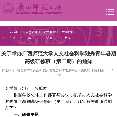
>
English
>
信息公开
>
公文收发
>
数字校园
>
学生
>
教工
>
访客
>
校友
关于举办广西师范大学人文社会科学独秀青年暑期
高级研修班（第二期）的通知
发送部门：社会科学研究处/广西人文社会科学发展中心人员机构 发布日期： 2026-
07-02
各学院（部）、各单位：
根据学校总体工作部署与要求，拟举办人文社会科学
独秀青年暑期高级研修班（第二期）。现将有关事项通知
如下：
一、研修主题