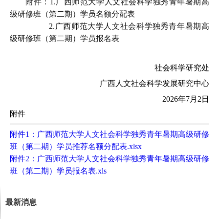
附件：1.广西师范大学人文社会科学独秀青年暑期高
级研修班（第二期）学员名额分配表
2.广西师范大学人文社会科学独秀青年暑期高
级研修班（第二期）学员报名表
社会科学研究处
广西人文社会科学发展研究中心
2026年
7
月
2
日
附件
附件1：广西师范大学人文社会科学独秀青年暑期高级研修
班（第二期）学员推荐名额分配表.xlsx
附件2：广西师范大学人文社会科学独秀青年暑期高级研修
班（第二期）学员报名表.xls
最新消息