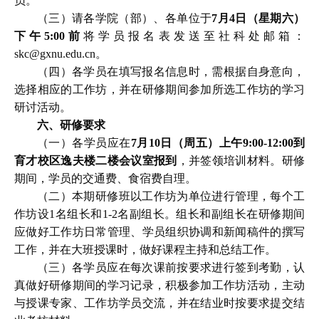
员。
（三）请各学院（部）、各单位于
7月4日（星期六）
下午5:00前
将学员报名表发送至社科处邮箱：
skc@gxnu.edu.cn。
（四）各学员在填写报名信息时，需根据自身意向，
选择相应的工作坊，并在研修期间参加所选工作坊的学习
研讨活动。
六、研修要求
（一）各学员应在
7月10日（周五）上午9:00-12:00到
育才校区逸夫楼二楼会议室报到
，并签领培训材料。研修
期间，学员的交通费、食宿费自理。
（二）本期研修班以工作坊为单位进行管理，每个工
作坊设
1名组长和1-2名副组长。组长和副组长在研修期间
应做好工作坊日常管理、学员组织协调和新闻稿件的撰写
工作，并在大班授课时，做好课程主持和总结工作。
（三）各学员应在每次课前按要求进行签到考勤，认
真做好研修期间的学习记录，积极参加工作坊活动，主动
与授课专家、工作坊学员交流，并在结业时按要求提交结