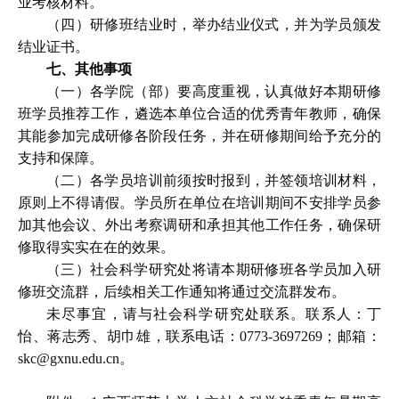
业考核材料。
（四）研修班结业时，举办结业仪式，并为学员颁发
结业证书。
七、其他事项
（一）各学院（部）要高度重视，认真做好本期研修
班学员推荐工作，遴选本单位合适的优秀青年教师，确保
其能参加完成研修各阶段任务，并在研修期间给予充分的
支持和保障。
（二）各学员培训前须按时报到，并签领培训材料，
原则上不得请假。学员所在单位在培训期间不安排学员参
加其他会议、外出考察调研和承担其他工作任务，确保研
修取得实实在在的效果。
（三）社会科学研究处将请本期研修班各学员加入研
修班交流群，后续相关工作通知将通过交流群发布。
未尽事宜，请与社会科学研究处联系。联系人：丁
怡、蒋志秀、胡巾雄，联系电话：
0773-3697269
；邮箱：
skc@gxnu.edu.cn
。