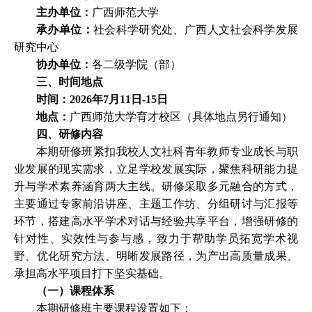
主办单位：
广西师范大学
承办单位：
社会科学研究
处、广西人文社会科学发展
研究中心
协办单位：
各二级学院（部）
三、时间地点
时间：2026年7月11日-15日
地点：
广西师范大学育才校区（具体地点另行通知）
四、研修内容
本期研修班紧扣我校人文社科青年教师专业成长与职
业发展的现实需求，立足学校发展实际，聚焦科研能力提
升与学术素养涵育两大主线。研修采取多元融合的方式，
主要通过专家前沿讲座、主题工作坊、分组研讨与汇报等
环节，搭建高水平学术对话与经验共享平台，增强研修的
针对性、实效性与参与感，致力于帮助学员拓宽学术视
野、优化研究方法、明晰发展路径，为产出高质量成果、
承担高水平项目打下坚实基础。
（一）课程体系
本期研修班主要课程设置如下：