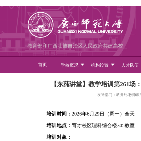
教育部和广西壮族自治区人民政府共建高校
首页
学校概况
机构设置
人才队伍
【东莼讲堂】教学培训第261场
发送部门：教务处/教师教学发
培训时间：
2026年6月29日（周一）全天
培训地点：
育才校区理科综合楼305教室
培训对象：