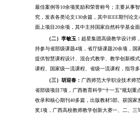
最佳案例等10余项奖励和荣誉称号；主要从事
究，发表各类论文130余篇，其中IEEE期刊论文4
面上项目20余项，其中主持国家自然科学基金面
（二）李敏玉：
超星集团高级教学设计师
持参与省部级课题4项，省厅级课题20余项，国家
提供智慧课程设计、混合式教学、教学创新模式改
课程、国家级一流课程、省级一流课程，指导多
（三）胡迎春：
广西师范大学职业技术师
省部级项目7项，广西教育科学“十一五”规划重点
收录和核心期刊40多篇，出版教材5部。获国家
奖1项，广西高校教师教学创新大赛一、二、三