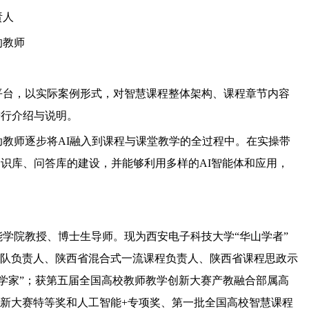
责人
的教师
平台，以实际案例形式，对智慧课程整体架构、课程章节内容
进行介绍与说明。
教师逐步将AI融入到课程与课堂教学的全过程中。在实操带
知识库、问答库的建设，并能够利用多样的AI智能体和应用，
学院教授、博士生导师。现为西安电子科技大学“华山学者”
队负责人、陕西省混合式一流课程负责人、陕西省课程思政示
科学家”；获第五届全国高校教师教学创新大赛产教融合部属高
新大赛特等奖和人工智能+专项奖、第一批全国高校智慧课程