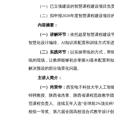
（一）已立项建设的智慧课程建设项目负
（二）拟申报2026年度智慧课程建设项目
内容摘要：
（一）讲解环节：
依托超星智慧课程建设
智慧化设计编排、AI知识库配置和训练方式等
（二）实践环节：
以实操带练的方式，帮助
练的现场，让教师能够初步掌握AI基本配置和
解决预设的部分场景化问题。
主讲人简介：
（一）尚荣华：
西安电子科技大学人工智能
特聘教授、陕西省杰青、陕西省课程思政教学团
范课程负责人、连续五年入选“全球前2%顶尖
校组一等奖、第六届全国高校混合式教学设计创