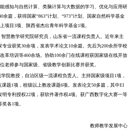
智能感知与自然计算、类脑计算与大数据的学习、优化与应用研
0余篇，获得国家“863”计划、“973”计划、国家自然科学基金
上项目3项、陕西省杰出青年科学基金1项。
，智慧教学研究院研究员，山东省一流课程负责人。近年来主
专业获奖30余项，发表学术论文10余篇。先后为200余所学校
革培训等460余场。协助100余门在线课程获国家级在线开放
位老师参与国家级、省级教学创新比赛并获奖。
范学院教授，自治区级一流课程负责人。主持国家级项目1项，
课题1项，校级以上教改课题6项。发表论文50多篇，其中EI
发明专利授权22项，获软件著作权4项。获广西数字化大赛一等
等奖各1项。
教师教学发展中心