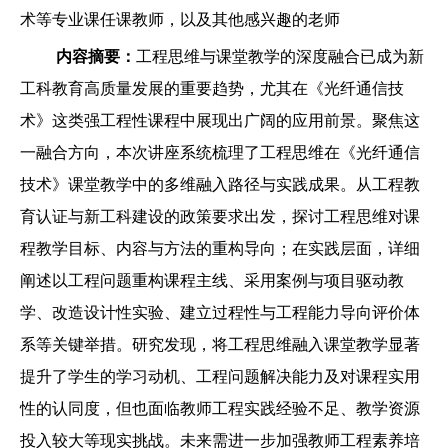
术等专业课任课教师，以及其他感兴趣的老师
内容摘要：
工程思维与课堂教学的深度融合已成为新
工科教育高质量发展的重要趋势，尤其在《光纤通信技
术》这类强工程性课程中展现出广阔的应用前景。聚焦这
一融合方向，本次讲座系统梳理了工程思维在《光纤通信
技术》课堂教学中的多维融入路径与实践成果。从工程教
育认证与新工科建设的政策要求出发，探讨工程思维对课
程教学目标、内容与方法的重构导向；在实践层面，详细
阐述以工程问题重构课程主线、采用案例与项目驱动教
学、改造设计性实验、建立过程性与工程能力导向评价体
系等关键举措。研究发现，将工程思维融入课堂教学显著
提升了学生的学习动机、工程问题解决能力及对课程实用
性的认同度，但也面临教师工程实践经验不足、教学资源
投入较大等现实挑战。未来需进一步加强教师工程素养培