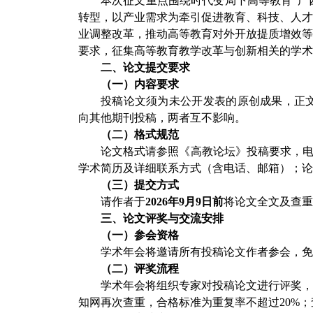
本次征文重点围绕时代变局下高等教育
“广
转型，以产业需求为牵引促进教育、科技、人
业调整改革，推动高等教育对外开放提质增效等方
要求，征集高等教育教学改革与创新相关的学术
二、论文提交要求
（一）内容要求
投稿论文须为未公开发表的原创成果，正
向其他期刊投稿，两者互不影响。
（二）格式规范
论文格式请参照《高教论坛》投稿要求，
学术简历及详细联系方式
（含电话、邮箱）；论
（三）提交方式
请作者于
2026年9月9日前
将论文全文及查重
三、论文评奖与交流安排
（一）参会资格
学术年会将邀请所有投稿论文作者参会，免
（二）评奖流程
学术年会将组织专家对投稿论文进行评奖
知网再次查重，合格标准为重复率不超过
20%