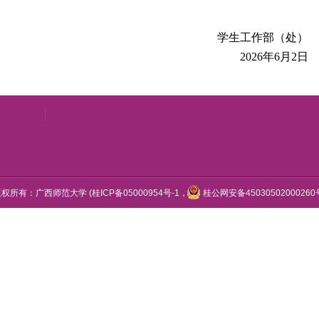
学生工作部（处）
2026年6月2日
版权所有：广西师范大学 (
桂ICP备05000954号-1
，
桂公网安备45030502000260