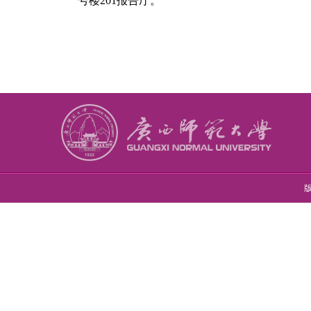
号楼201报告厅。