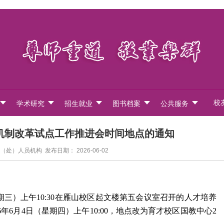
校
学术研究
招生就业
图书档案
公共服务
机制改革试点工作推进会时间地点的通知
）人员机构 发布日期： 2026-06-02
期
三
）
上午
10
:
3
0在雁山校区起文楼第五会议室召开的人才培养
6年
6
月
4
日（星期
四
）
上午
10
:
0
0，地点改为育才校区国教中心2