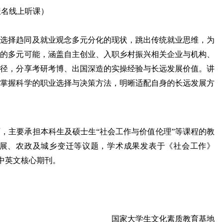
生报名线上听课）
业选择趋同及就业观念多元分化的现状，跳出传统就业思维，为
展的多元可能，涵盖自主创业、入职乡村振兴相关企业与机构、
路径，分享考研考博、出国深造的实操经验与长远发展价值。讲
，掌握科学的职业选择与决策方法，明晰适配自身的长远发展方
师，主要承担本科生及硕士生
“
社会工作与价值伦理
”
等课程的教
展、农政及城乡变迁等议题，学术成果发表于《社会工作》
中英文核心期刊。
国家大学生文化素质教育基地