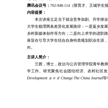
腾讯会议号：
702-948-114（限育才、王城学
内容提要：
本次讲座立足当下就业竞争加剧、升学择
大学生梳理两条差异化发展路径：一是返乡发
乡村新媒体创作等方向；二是向上求学的进阶
座旨在引导大学生结合自身特质规划职业生涯
向。
主讲人简介：
兰茜，博士，政治与公共管理学院青年教
学工作。研究聚焦社会团结经济、农
村社区发
Development ａｎｄ Change
The China Journal
等