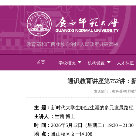
教育部和广西壮族自治区人民政府共建高校
首页
学校概况
机构设置
人才队伍
通识教育讲座第752讲
发送部门：教务处/教师教学发
主 题：
新时代大学生职业生涯的多元发展路径
主讲人 ：
兰茜 博士
时 间：
2026年5月12日（星期二）19:30～21:30
地 点：
雁山校区文一区108