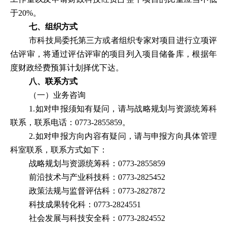
于
20%
。
七、组织方式
市科技局委托第三方或者组织专家对项目进行立项评
估评审
，将
通过评估评审的项目列入项目储备库，根据年
度财政经费预算计划择优下达。
八、联系方式
（一）业务咨询
1.
如对申报须知有疑问，请与战略规划与资源统筹科
联系，联系电话：
0773-2855859
。
2.
如对申报方向内容有疑问，请与申报方向具体管理
科室联系，联系方式如下：
战略规划与资源统筹科：
0773-2855859
前沿技术与产业科技科：
0773-2825452
政策法规与监督评估科：
0773-2827872
科技成果转化科：
0773-2824551
社会发展与科技安全科：
0773-2824552