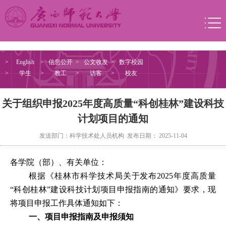
>
English
>
信息公开
>
公文收发
>
数字校园
>
学生
>
教工
>
访客
>
校友
关于组织申报2025年度高质量“科创桂林”建设科技
计划项目的通知
发送部门：科学技术处人员机构 发布日期： 2025-11-04
各学院（部）、有关单位：
根据《桂林市科学技术局关于发布
2025
年度高质量
“
科创桂林
”
建设科技计划项目申报指南的通知》要求，现
将项目申报工作具体通知如下：
一、项目申报指南及申报须知