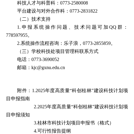
科技人才与科普科：
0773-2580008
平台建设与对外合作科：
0773-2831822
（二）技术支持
1.
申报系统操作问题、技术问题可加
QQ
群：
778597955
。
2.
系统操作流程咨询：乐子浪，
0773-2855859
。
（三）学校科技处项目管理科联系方式
电话：
0773-3690052
邮箱：
kjc@gxnu.edu.cn
附件：
1.2025
年度高质量
“
科创桂林
”
建设科技计划项
目申报指南
2.2025
年度高质量
“
科创桂林
”
建设科技计划项
目申报须知
3.
桂林市科技计划项目申报书（格式）
4.
可行性报告提纲