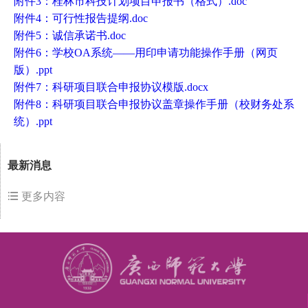
附件3：桂林市科技计划项目申报书（格式）.doc
附件4：可行性报告提纲.doc
附件5：诚信承诺书.doc
附件6：学校OA系统——用印申请功能操作手册（网页
版）.ppt
附件7：科研项目联合申报协议模版.docx
附件8：科研项目联合申报协议盖章操作手册（校财务处系
统）.ppt
最新消息
更多内容