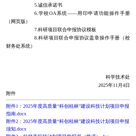
5.
诚信承诺书
6.
学校
OA
系统
——
用印申请功能操作手册
（网页版）
7.
科研项目联合申报协议
模板
8.
科研项目联合申报协议盖章操作手册（校
财务处系统）
科学技术处
2025
年
11
月
4
日
附件
附件1：2025年度高质量“科创桂林”建设科技计划项目申报
指南.docx
附件2：2025年度高质量“科创桂林”建设科技计划项目申报
须知.docx