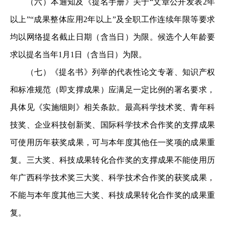
（六）本通知及《提名手册》关于
“
文章公开发表
2
年
以上
”“
成果整体应用
2
年以上
”
及全职工作连续年限等要求
均以网络提名截止日期（含当日）为限。候选个人年龄要
求以提名当年
1
月
1
日（含当日）为限。
（七）《提名书》列举的代表性论文专著、知识产权
和标准规范（即支撑成果）应满足一定比例的署名要求，
具体见《实施细则》相关条款。最高科学技术奖、青年科
技奖、企业科技创新奖、国际科学技术合作奖的支撑成果
可使用历年获奖成果，可与本年度其他任一奖项的成果重
复。三大奖、科技成果转化合作奖的支撑成果不能使用历
年广西科学技术奖三大奖、科学技术合作奖的获奖成果，
不能与本年度其他三大奖、科技成果转化合作奖的成果重
复。