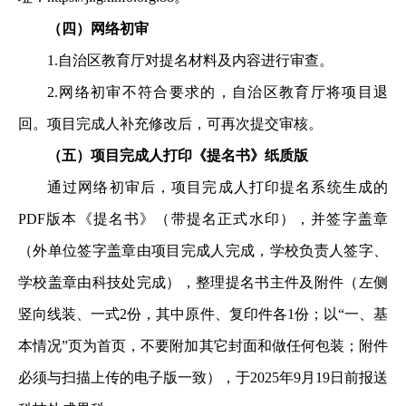
（四）网络初审
1.
自治区教育厅对提名材料及内容进行审查。
2.
网络初审不符合要求的，自治区教育厅将项目退
回。项目完成人补充修改后，可再次提交审核。
（五）项目完成人打印《提名书》纸质版
通过网络初审后，项目完成人打印提名系统生成的
PDF
版本《提名书》（带提名正式水印），并签字盖章
（外单位签字盖章由项目完成人完成，学校负责人签字、
学校盖章由科技处完成），整理提名书主件及附件（左侧
竖向线装、一式
2
份，其中原件、复印件各
1
份；以
“
一、基
本情况
”
页为首页，不要附加其它封面和做任何包装；附件
必须与扫描上传的电子版一致），于
202
5
年
9
月
19
日前报送