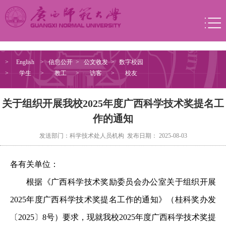
>
English
>
信息公开
>
公文收发
>
数字校园
>
学生
>
教工
>
访客
>
校友
关于组织开展我校2025年度广西科学技术奖提名工
作的通知
发送部门：科学技术处人员机构 发布日期： 2025-08-03
各有关单位：
根据《广西科学技术奖励委员会办公室关于组织开展
2025
年度广西科学技术奖提名工作的通知》（桂科奖办发
〔
202
5
〕
8
号）要求，现就我校
202
5
年度广西科学技术奖提