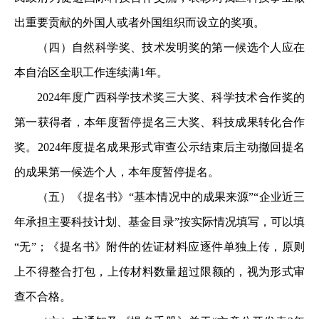
出重要贡献的外国人或者外国组织而设立的奖项。
（四）自然科学奖、技术发明奖的第一候选个人应在
本自治区全职工作连续满
1
年。
2024
年度广西科学技术奖三大奖、科学技术合作奖的
第一获得者，本年度暂停提名三大奖、科技成果转化合作
奖。
2024
年度提名成果形式审查公示结束后主动撤回提名
的成果第一候选个人，本年度暂停提名。
（五）《提名书》
“
基本情况中的成果来源
”“
企业近三
年承担主要科技计划、基金目录
”
按实际情况填写，可以填
“
无
”
；《提名书》附件的佐证材料应逐件单独上传，原则
上不得整合打包，上传材料数量超过限额的，视为形式审
查不合格。