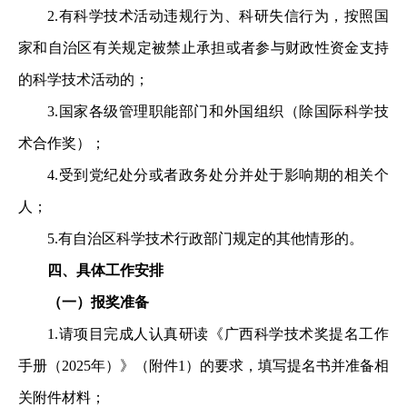
2.
有科学技术活动违规行为、科研失信行为，按照国
家和自治区有关规定被禁止承担或者参与财政性资金支持
的科学技术活动的；
3.
国家各级管理职能部门和外国组织（除国际科学技
术合作奖）；
4.
受到党纪处分或者政务处分并处于影响期的相关个
人；
5.
有自治区科学技术行政部门规定的其他情形的。
四、具体工作安排
（一）报奖准备
1.
请项目完成人认真研读《广西科学技术奖提名工作
手册（
202
5
年）》（附件
1
）的要求，填写提名书并准备相
关附件材料；