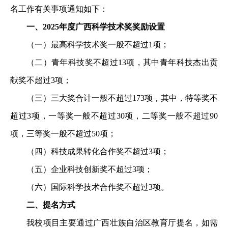
名工作有关事项通知如下：
一、
2025
年度广西科学技术奖奖励设置
（一）最高科学技术奖一般不超过
1
项；
（二）青年科技奖不超过
13
项，其中青年科技杰出贡
献奖不超过
3
项；
（三）三大奖合计一般不超过
173
项，其中，特等奖不
超过
3
项，一等奖一般不超过
30
项，二等奖一般不超过
90
项，三等奖一般不超过
50
项；
（四）科技成果转化合作奖不超过
3
项；
（五）企业科技创新奖不超过
3
项；
（六）国际科学技术合作奖不超过
3
项。
二、提名方式
我校项目主要通过广西壮族自治区教育厅提名，如需