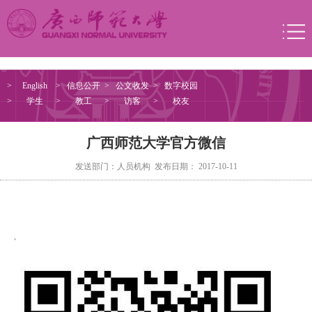
>
English
>
信息公开
>
公文收发
>
数字校园
>
学生
>
教工
>
访客
>
校友
广西师范大学官方微信
发送部门：人员机构 发布日期： 2017-10-11