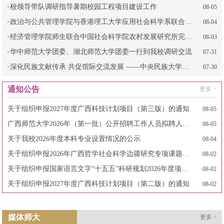
校领导带队调研指导暑期校园工程项目建设工作
08-05
政治与公共管理学院与香港理工大学应用社会科学系联合开展边疆社会工作田野调研
08-04
经济管理学院师生联合中国社会科学院农村发展研究所完成CRRS广西数据库调查工作
08-03
华中师范大学团委、湖北师范大学团委一行到我校调研交流
07-31
深化民族文献传承 共促馆际交流发展 ——中央民族大学图书馆莅临我校图书馆调研座谈
07-30
通知公告
更多 >
关于组织申报2027年度广西科技计划项目（第三版）的通知
08-05
广西师范大学2026年（第一批）公开招聘工作人员拟聘人员公示（第二部分）
08-05
关于我校2026年度本科专业设置情况的公示
08-04
关于组织申报2026年广西哲学社会科学边疆研究专项课题的通知
08-02
关于组织申报国家语言文字“十五五”科研规划2026年度项目的通知
08-02
关于组织申报2027年度广西科技计划项目（第二版）的通知
08-02
媒体师大
更多 >