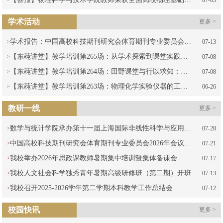
07-03
学术活动
更多 >
学术报告：中国高校科技期刊研究会体育期刊专业委员会2026年会议
07-13
【东莼讲堂】教学培训第265场：从学术探索到课堂实践：科研成果向教学转化的路径设计——以《民族社会学》为例
07-08
【东莼讲堂】教学培训第264场：田野课堂与行以求知：社会工作实践教学改革的实证效果与实施路径
07-08
【东莼讲堂】教学培训第263场：物理化学实验仪器的工程化改良与竞赛转化实战
06-26
教研一线
更多 >
数学与统计学院承办第十一届上海国际非线性科学与应用研讨会
07-28
中国高校科技期刊研究会体育期刊专业委员会2026年会议在我校召开
07-21
我校举办2026年思政课教师暑期集中培训暨集体备课会
07-17
我校人文社会科学独秀青年暑期高级研修班（第二期）开班
07-13
我校召开2025-2026学年第二学期本科教学工作总结会
07-12
校园快讯
更多 >