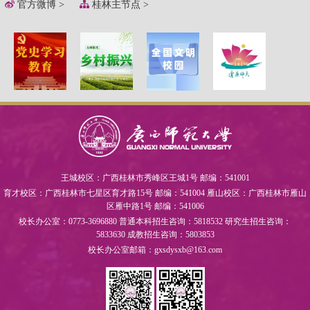
官方微博 >
桂林主节点 >
王城校区：广西桂林市秀峰区王城1号
邮编：541001
育才校区：广西桂林市七星区育才路15号
邮编：541004
雁山校区：广西桂林市雁山
区雁中路1号 邮编：541006
校长办公室：0773-3696880
普通本科招生咨询：5818532
研究生招生咨询：
5833630
成教招生咨询：5803853
校长办公室邮箱：gxsdysxb@163.com